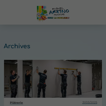
Archives
31/03/2025
Plâtrerie