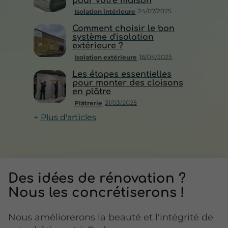
pour votre maison
24/07/2025
Isolation intérieure
Comment choisir le bon
système d'isolation
extérieure ?
16/04/2025
Isolation extérieure
Les étapes essentielles
pour monter des cloisons
en plâtre
31/03/2025
Plâtrerie
Plus d'articles
Des idées de
rénovation ?
Nous les concrétiserons !
Nous améliorerons la beauté et l'intégrité de