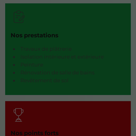
Nos prestations
Travaux de plâtrerie
Isolation intérieure et extérieure
Peinture
Rénovation de salle de bains
Revêtement de sol
Nos points forts